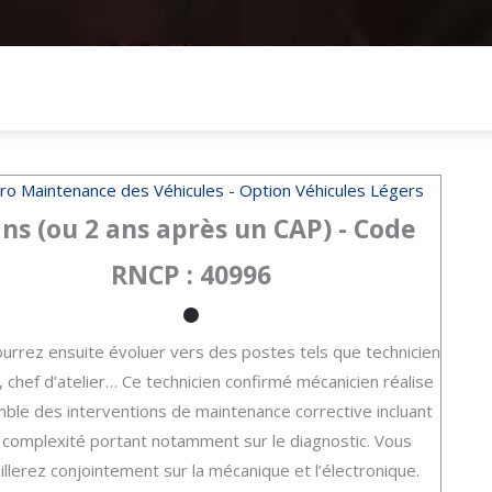
ro Maintenance des Véhicules - Option Véhicules Légers
ans (ou 2 ans après un CAP) - Code
RNCP : 40996
urrez ensuite évoluer vers des postes tels que technicien
 chef d’atelier… Ce technicien confirmé mécanicien réalise
mble des interventions de maintenance corrective incluant
 complexité portant notamment sur le diagnostic. Vous
illerez conjointement sur la mécanique et l’électronique.