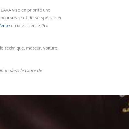
 TEAVA vise en priorité une
 poursuivre et de se spécialiser
Vente
ou une Licence Pro
e technique, moteur, voiture,
tion dans le cadre de