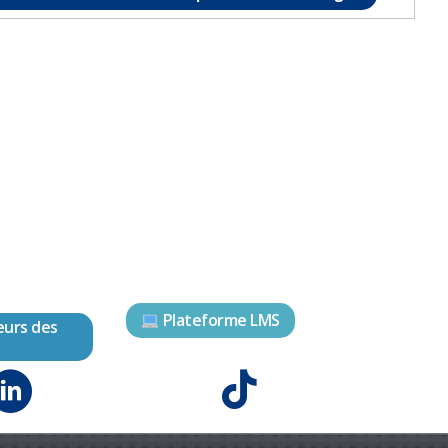
Plateforme LMS
eurs des