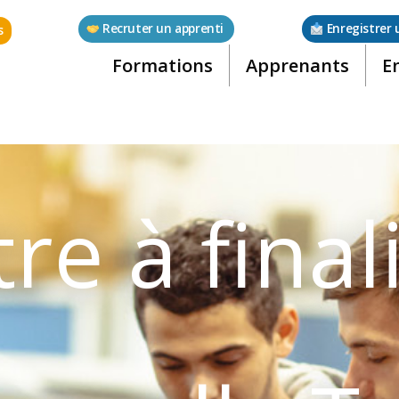
Recruter un apprenti
Enregistrer 
s
Formations
Apprenants
E
tre à final