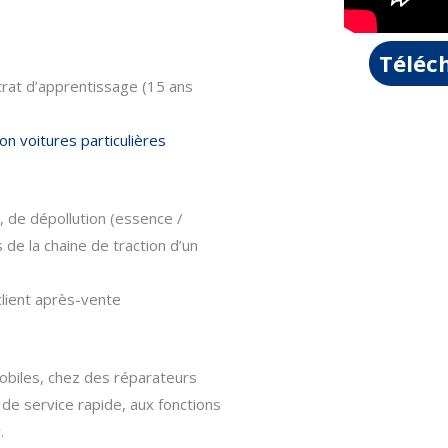
Téléch
rat d’apprentissage (15 ans
n voitures particulières
, de dépollution (essence /
de la chaine de traction d’un
 client après-vente
obiles, chez des réparateurs
 de service rapide, aux fonctions
.