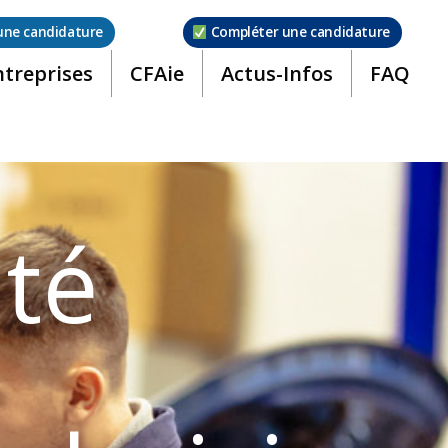
une candidature
Compléter une candidature
ntreprises
CFAie
Actus-Infos
FAQ
ité