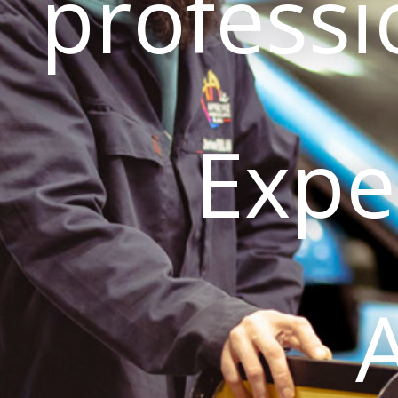
professi
Expe