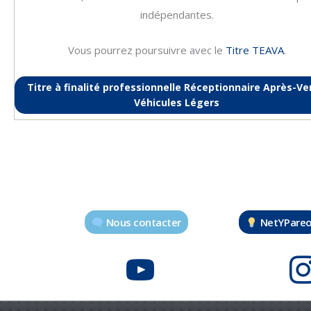
indépendantes.
Vous pourrez poursuivre avec le
Titre TEAVA
.
Titre à finalité professionnelle Réceptionnaire Après-V
Véhicules Légers
Nous contacter
NetYPare