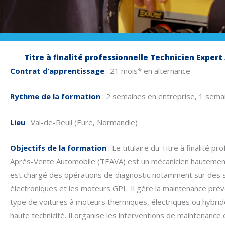
Titre à finalité professionnelle Technicien Expe
Contrat d’apprentissage
:
21 mois* en alternance
Rythme de la formation
:
2 semaines en entreprise, 1 sema
Lieu
: Val-de-Reuil (Eure, Normandie)
Objectifs de la formation
:
Le titulaire du Titre à finalité p
Après-Vente Automobile (TEAVA) est un mécanicien hautement q
est chargé des opérations de diagnostic notamment sur des 
électroniques et les moteurs GPL. Il gère la maintenance prév
type de voitures à moteurs thermiques, électriques ou hybri
haute technicité. Il organise les interventions de maintenance 