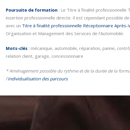
Poursuite de formation
: Le Titre à finalité professionnelle
insertion professionnelle directe. Il est cependant possible de
avec un
Titre à finalité professionnelle Réceptionnaire Après-
Organisation et Management des Services de l’Automobile.
Mots-clés
:
mécanique, automobile, réparation, panne, contrôl
relation client, garage, concessionnaire
* Aménagement possible du rythme et de la durée de la forma
l’
individualisation des parcours