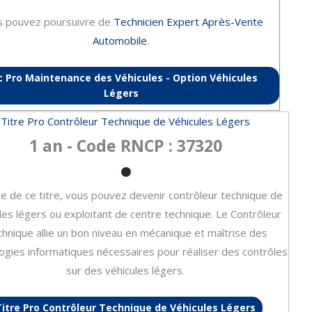
s pouvez poursuivre de
Technicien Expert Après-Vente
Automobile
.
c Pro Maintenance des Véhicules - Option Véhicules
Légers
Titre Pro Contrôleur Technique de Véhicules Légers
1 an - Code RNCP : 37320
ire de ce titre, vous pouvez devenir contrôleur technique de
les légers ou exploitant de centre technique. Le Contrôleur
hnique allie un bon niveau en mécanique et maîtrise des
ogies informatiques nécessaires pour réaliser des contrôles
sur des véhicules légers.
Titre Pro Contrôleur Technique de Véhicules Légers