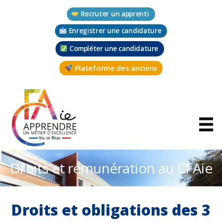
Aller
Recruter un apprenti
au
contenu
Enregistrer une candidature
Compléter une candidature
Plateforme des anciens
Droits et rémunération au CFAie
Droits et obligations des 3