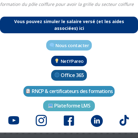
formation du pôle coiffure pour avoir la grille du secteur coiffure
Vous pouvez simuler le salaire versé (et les aides
associées) ici
Nous contacter
NetYPareo
Office 365
RNCP & certificateurs des formations
Plateforme LMS