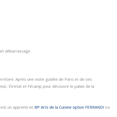
 et débarrassage.
erritoire. Après une visite guidée de Paris et de ses
ur, Étretat et Fécamp pour découvrir le palais de la
vril, un apprenti en
BP Arts de la Cuisine
option FERRANDI
ira