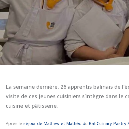
La semaine dernière, 26 apprentis balinais de l’
visite de ces jeunes cuisiniers s’intègre dans le 
cuisine et pâtisserie
.
Après le
séjour de Mathew et Mathéo d
u
Bali Culinary Pastry 