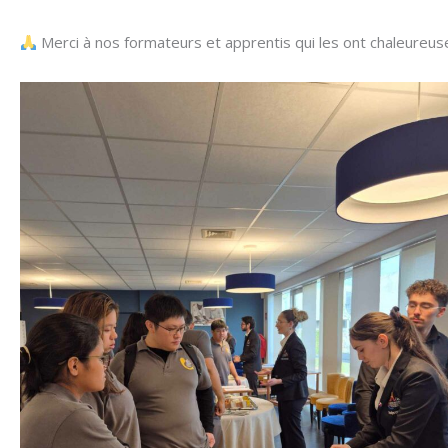
Merci à nos formateurs et apprentis qui les ont chaleureus