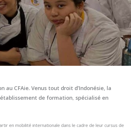
on au CFAie.
Venus tout droit d’Indonésie, la
c l’établissement de formation
,
spécialisé en
partir en mobilité internationale dans le cadre de leur cursus de