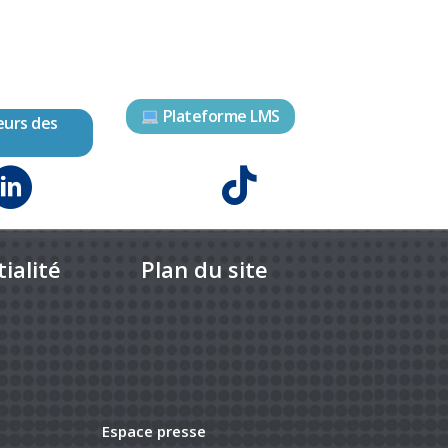
Plateforme LMS
eurs des
ialité
Plan du site
Espace presse