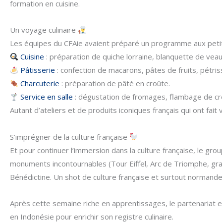
formation en cuisine.
Un voyage culinaire
Les équipes du CFAie avaient préparé un programme aux petits
Cuisine
: préparation de quiche lorraine, blanquette de veau
Pâtisserie
: confection de macarons, pâtes de fruits, pétris
Charcuterie
: préparation de pâté en croûte.
Service en salle
: dégustation de fromages, flambage de crê
Autant d’ateliers et de produits iconiques français qui ont fait 
S’imprégner de la culture française
Et pour continuer l’immersion dans la culture française, le grou
monuments incontournables (Tour Eiffel, Arc de Triomphe, gran
Bénédictine. Un shot de culture française et surtout normande
Après cette semaine riche en apprentissages, le partenariat ent
en Indonésie pour enrichir son registre culinaire.