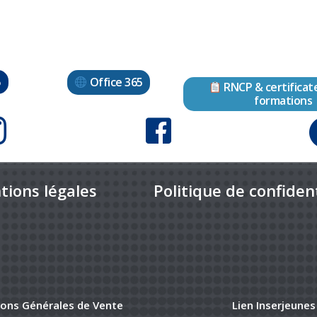
Office 365
o
RNCP & certificat
formations
tions légales
Politique de confident
ions Générales de Vente
Lien Inserjeunes