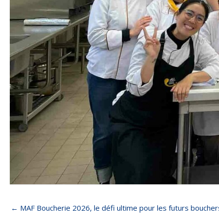
← MAF Boucherie 2026, le défi ultime pour les futurs bouche