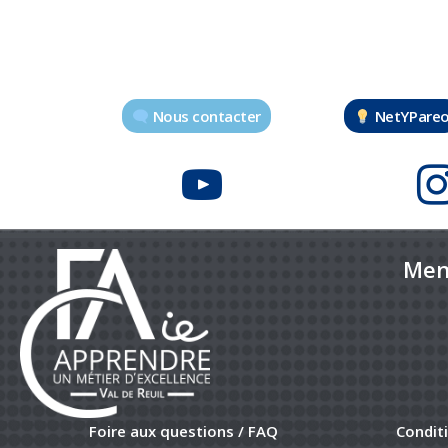
Nous contacter
NetYPare
Men
Foire aux questions / FAQ
Condit