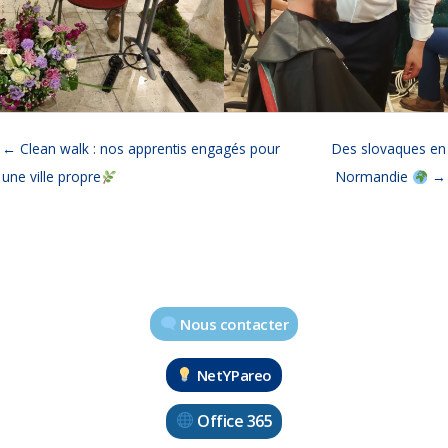
← Clean walk : nos apprentis engagés pour
Des slovaques en
une ville propre
Normandie
→
Nous contacter
NetYPareo
Office 365