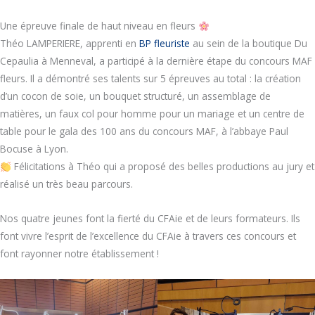
Une épreuve finale de haut niveau en fleurs
Théo LAMPERIERE, apprenti en
BP fleuriste
au sein de la boutique Du
Cepaulia à Menneval, a participé à la dernière étape du concours MAF
fleurs. Il a démontré ses talents sur 5 épreuves au total : la création
d’un cocon de soie, un bouquet structuré, un assemblage de
matières, un faux col pour homme pour un mariage et un centre de
table pour le gala des 100 ans du concours MAF, à l’abbaye Paul
Bocuse à Lyon.
Félicitations à Théo qui a proposé des belles productions au jury et
réalisé un très beau parcours.
Nos quatre jeunes font la fierté du CFAie et de leurs formateurs. Ils
font vivre l’esprit de l’excellence du CFAie à travers ces concours et
font rayonner notre établissement !