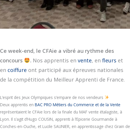
Ce week-end, le CFAie a vibré au rythme des
concours
.
N
o
s apprentis en
vente
, en
fleurs
et
en
coiffure
ont participé aux épreuves nationales
de la compétition du Meilleur Apprenti de France.
L’esprit des Jeux Olympiques s’empare de nos vendeurs
Deux apprentis en
BAC PRO Métiers du Commerce et de la Vente
représentaient le CFAie lors de la finale du MAF vente étalagiste, à
Lyon. Il s’agit d’Hugo COUSIN, apprenti à l’Epicerie Gourmande à
Conches-en-Ouche, et Lucile SAUNIER, en apprentissage chez Grain de