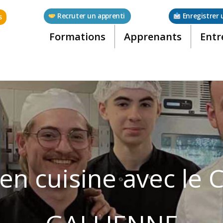
Recruter un apprenti
Enregistrer 
s
Formations
Apprenants
Entr
n cuisine avec le C