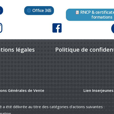
Office 365
o
RNCP & certificat
formations
tions légales
Politique de confident
ions Générales de Vente
Lien Inserjeunes
té a été délivrée au titre des catégories d'actions suivantes :
rmation