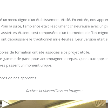
 un menu digne d’un établissement étoilé. En entrée, nos apprentis
our la suite, l’ambiance était résolument chaleureuse avec un p
s assiettes étaient ainsi composées d’un tournedos de filet mi
rs ont dépoussiéré le traditionnel mille-feuilles. Leur version était
ôles de formation ont été associés à ce projet étoilé.
e gamme de pains pour accompagner le repas. Quant aux apprenties
nvives passent un moment unique.
uprès de nos apprentis.
Revivez la MasterClass en images :