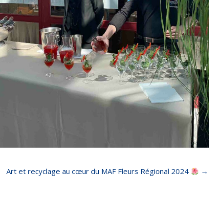
Art et recyclage au cœur du MAF Fleurs Régional 2024
→