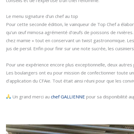
conseils et de l’expertise d’un chef renommé.
Le menu signature d’un chef au top
Pour cette seconde édition, le vainqueur de Top Chef a élaboré
qu’un œuf mimosa agrémenté d’œufs de poissons de rivières. P
chez mamie » tout en conservant un twist gastronomique. Le
jus de persil. Enfin pour finir sur une note sucrée, les cuisinie
Pour une expérience encore plus exceptionnelle, deux autres p
Les boulangers ont eu pour mission de confectionner toute un
d’application du CFAie. Tout était ainsi réuni pour que les co
Un grand merci au
chef GALLIENNE
pour sa disponibilité a