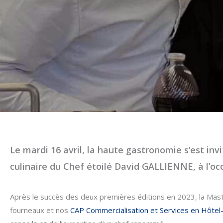
Le mardi 16 avril, la haute gastronomie s’est inv
culinaire du Chef étoilé David GALLIENNE, à l’oc
Après le succès des deux premières éditions en 2023, la Mast
fourneaux et nos
CAP Commercialisation et Services en Hôtel