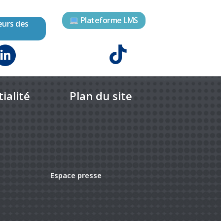
Plateforme LMS
eurs des
ialité
Plan du site
Espace presse