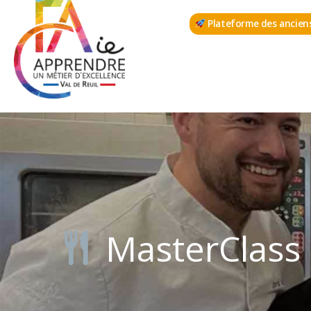
Aller
Plateforme des ancien
au
contenu
MasterClass e