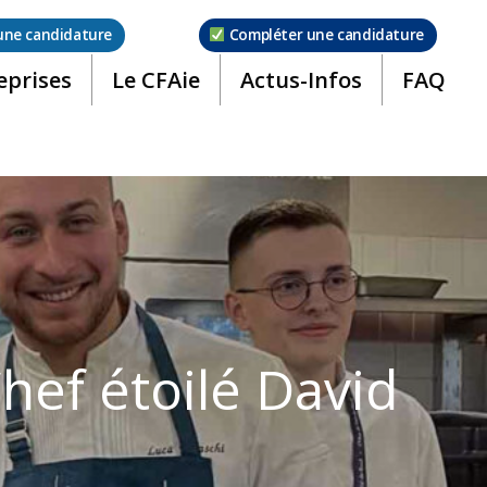
une candidature
Compléter une candidature
eprises
Le CFAie
Actus-Infos
FAQ
hef étoilé David