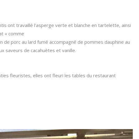
 ont travaillé l’asperge verte et blanche en tartelette, ainsi
lat « comme
gnon de porc au lard fumé accompagné de pommes dauphine au
 aux saveurs de cacahuètes et vanille.
 fleuristes, elles ont fleuri les tables du restaurant