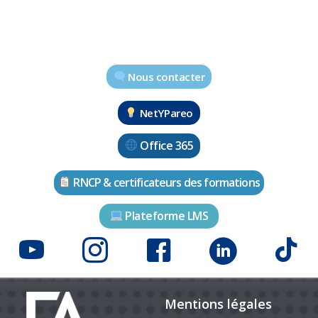
Nous contacter
NetYPareo
Office 365
RNCP & certificateurs des formations
Plateforme LMS
Mentions légales