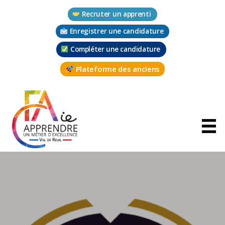
Aller
Recruter un apprenti
au
contenu
Enregistrer une candidature
Compléter une candidature
Plateforme des anciens