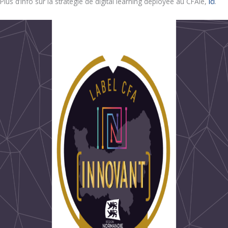
Plus d’info sur la stratégie de digital learning déployée au CFAie,
ici
.