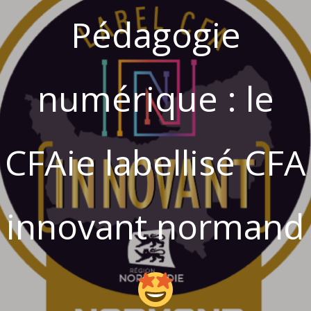
Pédagogie
numérique : le
CFAie labellisé CFA
innovant normand