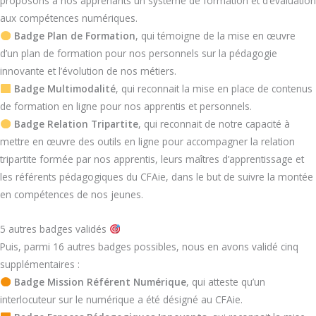
proposons à nos apprenants un système de formation et d’évaluation
aux compétences numériques.
Badge Plan de Formation
, qui témoigne de la mise en œuvre
d’un plan de formation pour nos personnels sur la pédagogie
innovante et l’évolution de nos métiers.
Badge Multimodalité
, qui reconnait la mise en place de contenus
de formation en ligne pour nos apprentis et personnels.
Badge Relation Tripartite
, qui reconnait de notre capacité à
mettre en œuvre des outils en ligne pour accompagner la relation
tripartite formée par nos apprentis, leurs maîtres d’apprentissage et
les référents pédagogiques du CFAie, dans le but de suivre la montée
en compétences de nos jeunes.
5 autres badges validés
Puis, parmi 16 autres badges possibles, nous en avons validé cinq
supplémentaires :
Badge Mission Référent Numérique
, qui atteste qu’un
interlocuteur sur le numérique a été désigné au CFAie.