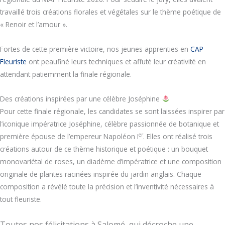
travaillé trois créations florales et végétales sur le thème poétique de
« Renoir et l’amour ».
Fortes de cette première victoire, nos jeunes apprenties en
CAP
Fleuriste
ont peaufiné leurs techniques et affuté leur créativité en
attendant patiemment la finale régionale.
Des créations inspirées par une célèbre Joséphine
Pour cette finale régionale, les candidates se sont laissées inspirer par
l’iconique impératrice Joséphine, célèbre passionnée de botanique et
er
première épouse de l’empereur Napoléon I
. Elles ont réalisé trois
créations autour de ce thème historique et poétique : un bouquet
monovariétal de roses, un diadème d’impératrice et une composition
originale de plantes racinées inspirée du jardin anglais. Chaque
composition a révélé toute la précision et l’inventivité nécessaires à
tout fleuriste.
Toutes nos félicitations à Salomé, qui décroche une