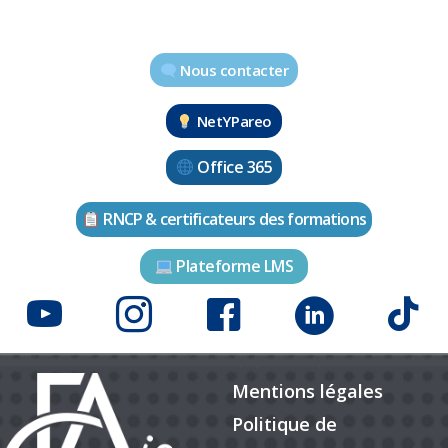
Nous contacter
NetYPareo
Office 365
RNCP & certificateurs des formations
Plateforme LMS
Mentions légales
Politique de