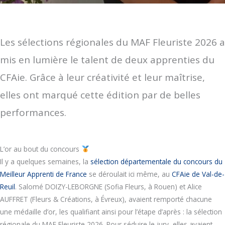
Les sélections régionales du MAF Fleuriste 2026 a
mis en lumière le talent de deux apprenties du
CFAie. Grâce à leur créativité et leur maîtrise,
elles ont marqué cette édition par de belles
performances.
L’or au bout du concours
Il y a quelques semaines, la
sélection départementale du concours du
Meilleur Apprenti de France
se déroulait ici même, au
CFAie de Val-de-
Reuil
. Salomé DOIZY-LEBORGNE (Sofia Fleurs, à Rouen) et Alice
AUFFRET (Fleurs & Créations, à Évreux), avaient remporté chacune
une médaille d’or, les qualifiant ainsi pour l’étape d’après : la sélection
régionale du MAF Fleuriste 2026. Pour séduire le jury, elles avaient