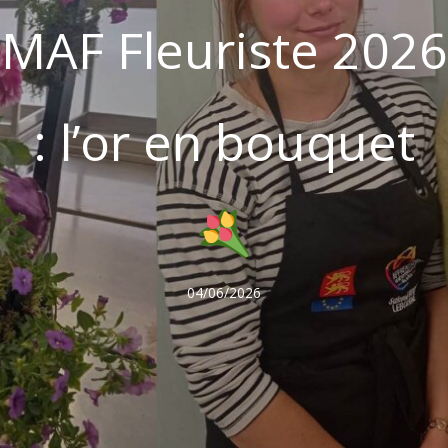
MAF Fleuriste 2026
: l’or en bouquet
04/06/2026