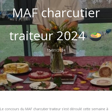
MAF charcutier
traiteur 2024
15/01/2024
Le concours du MAF charcutier traiteur s’est déroulé cette semaine à