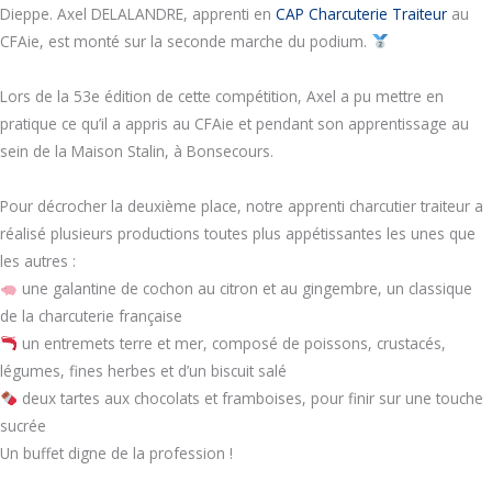
Dieppe. Axel DELALANDRE, apprenti en
CAP Charcuterie Traiteur
au
CFAie, est monté sur la seconde marche du podium.
Lors de la 53e édition de cette compétition, Axel a pu mettre en
pratique ce qu’il a appris au CFAie et pendant son apprentissage au
sein de la Maison Stalin, à Bonsecours.
Pour décrocher la deuxième place, notre apprenti charcutier traiteur a
réalisé plusieurs productions toutes plus appétissantes les unes que
les autres :
une galantine de cochon au citron et au gingembre, un classique
de la charcuterie française
un entremets terre et mer, composé de poissons, crustacés,
légumes, fines herbes et d’un biscuit salé
deux tartes aux chocolats et framboises, pour finir sur une touche
sucrée
Un buffet digne de la profession !