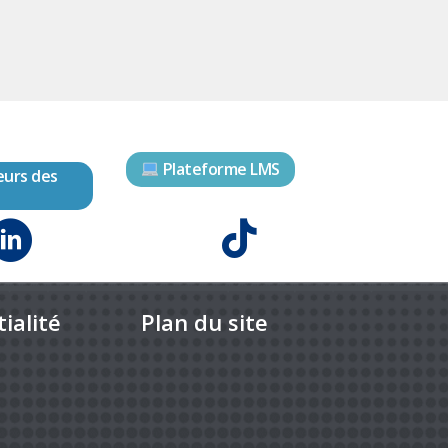
Plateforme LMS
eurs des
ialité
Plan du site