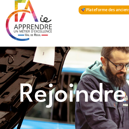
Aller
Plateforme des ancien
au
contenu
Rejoindre