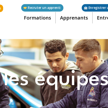
Recruter un apprenti
Enregistrer 
s
Formations
Apprenants
Entr
 les équipe