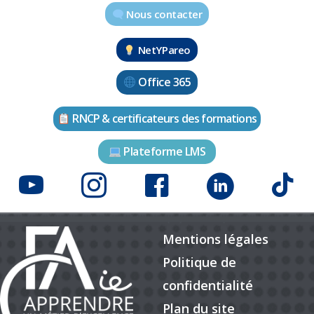
Nous contacter
NetYPareo
Office 365
RNCP & certificateurs des formations
Plateforme LMS
Mentions légales
Politique de
confidentialité
Plan du site