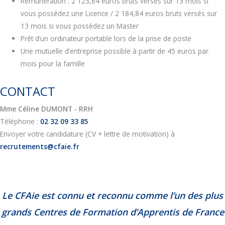
Rémunération : 2 123,64 euros bruts versés sur 13 mois si
vous possédez une Licence / 2 184,84 euros bruts versés sur
13 mois si vous possédez un Master
Prêt d’un ordinateur portable lors de la prise de poste
Une mutuelle d’entreprise possible à partir de 45 euros par
mois pour la famille
CONTACT
Mme Céline DUMONT - RRH
Téléphone :
02 32 09 33 85
Envoyer votre candidature (CV + lettre de motivation) à
recrutements@cfaie.fr
Le CFAie est connu et reconnu comme l’un des plus
grands Centres de Formation d’Apprentis de France