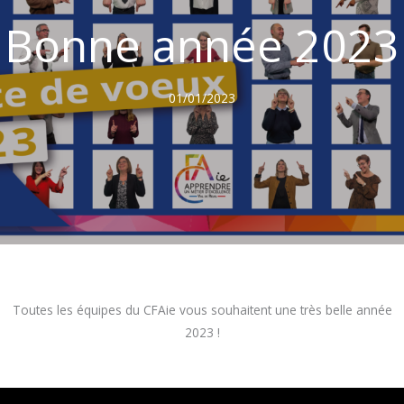
Bonne année 2023
01/01/2023
Toutes les équipes du CFAie vous souhaitent une très belle année
2023 !