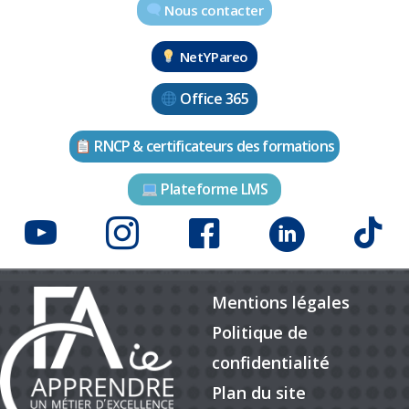
Nous contacter
NetYPareo
Office 365
RNCP & certificateurs des formations
Plateforme LMS
Mentions légales
Politique de
confidentialité
Plan du site